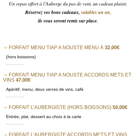
Un repas offert à l’Auberge du pas de vent, un cadeau plaisir.
Réservez vos bons cadeaux,
valables un an,
ils vous seront remis sur place.
FORFAIT MENU TIAP A NOUSTE MENU À
32,00€
(hors boissons)
- - - - - - -
FORFAIT MENU TIAP A NOUSTE ACCORDS METS ET
VINS
47,00€
Apéritif, menu, deux verres de vins, café
- - - - - - -
FORFAIT L’AUBERGISTE (HORS BOISSONS)
50,00€
Entrée, plat, dessert au choix à la carte
- - - - - - -
FORFAIT L’AUBERGISTE ACCORDS METS ET VINS