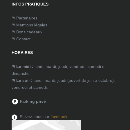
INFOS PRATIQUES
/// Partenaires
/// Mentions légales
/// Bons cadeaux
/// Contact
HORAIRES
/// Le midi :
lundi, mardi, jeudi, vendredi, samedi et
dimanche.
/// Le soir :
lundi, mardi, jeudi (ouvert de juin à octobre),
vendredi et samedi.
Parking privé
Suivez-nous sur
facebook